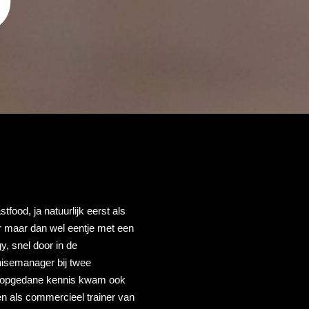
tfood, ja natuurlijk eerst als
r maar dan wel eentje met een
, snel door in de
chisemanager bij twee
e opgedane kennis kwam ook
en als commercieel trainer van