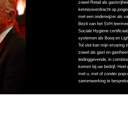
zowel Retail als gastvrijh
kennisoverdracht op jonge
met een onderwijzer als va
Bezit van het SVH-leerme
Sociale Hygiene certificaa
systemen als Booq en Ligh
Tot slot kan mijn ervaring 
zowel als gast en gasthee
leidinggevende, in combin
komen bij uw bedrijf. Heel 
met u, met of zonder popc
samenwerking te besprek