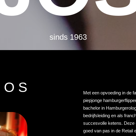
sinds 1963
JOS
Met een opvoeding in de fas
piepjonge hamburgerflippe
bachelor in Hamburgerology
bedrijfsleiding en als fran
succesvolle ketens. Dez
goed van pas in de Retail 